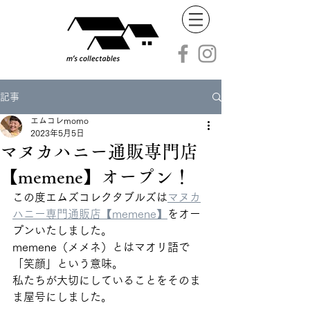
記事
エムコレmomo
2023年5月5日
マヌカハニー通販専門店
【memene】オープン！
この度エムズコレクタブルズは
マヌカ
ハニー専門通販店【memene】
をオー
プンいたしました。
memene（メメネ）とはマオリ語で
「笑顔」という意味。
私たちが大切にしていることをそのま
ま屋号にしました。