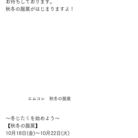
お待ちしております。
秋冬の服展がはじまりますよ！
エムコレ　秋冬の服展
～冬じたくを始めよう～
【秋冬の服展】
10月18日(金)～10月22日(火)