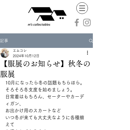
記事
エムコレ
2024年10月12日
【服展のお知らせ】秋冬の
服展
10月になったら冬の話題もちらほら。
そろそろ冬支度を始めましょう。
日常着はもちろん、セーターやカーデ
ィガン、
お出かけ用のスカートなど
いつ冬が来ても大丈夫なように各種揃
えて