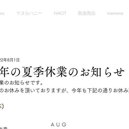
ws
マヌカハニー
NAOT
取扱商品
memene
22年8月1日
年の夏季休業のお知らせ
業のお知らせです。
のお休みを頂いておりますが、今年も下記の通りお休み
木)