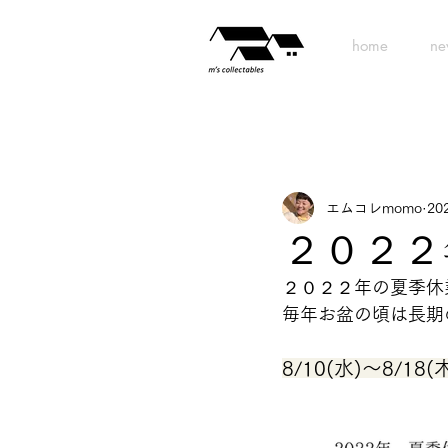
home
ne
エムコレmomo
20
２０２２
２０２２年の夏季休
毎年お盆の頃は長期
8/10(水)〜8/18(